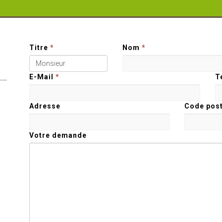
Titre
*
Nom
*
E-Mail
*
T
Adresse
Code posta
Votre demande