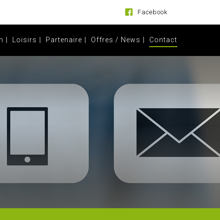
Facebook
n
Loisirs
Partenaire
Offres / News
Contact