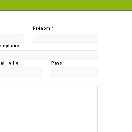
Prénom
*
éléphone
l - ville
Pays