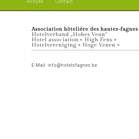
Accueil
Contact
Association hôtelière des hautes-fagnes
Hotelverband „Hohes Venn“
Hotel association « High Fens »
Hotelvereniging « Hoge Venen »
E-Mail: info@hotelsfagnes.be