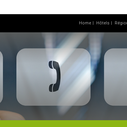
Home
Hôtels
Régio