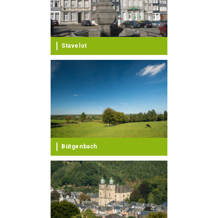
Stavelot
Bütgenbach