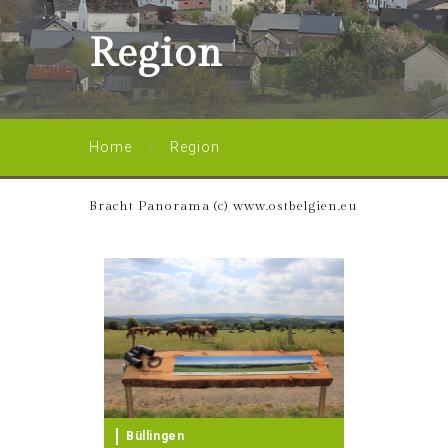
Region
Home
Region
Bracht Panorama (c) www.ostbelgien.eu
Büllingen