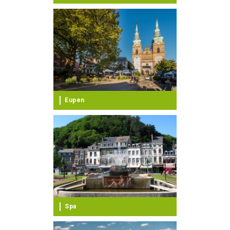
Eupen
Spa