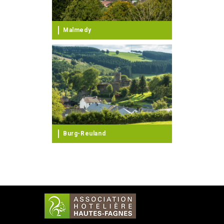
Malmedy
Burg-Reuland