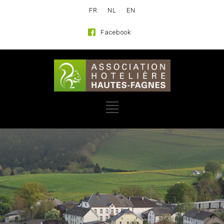
FR
NL
EN
Facebook