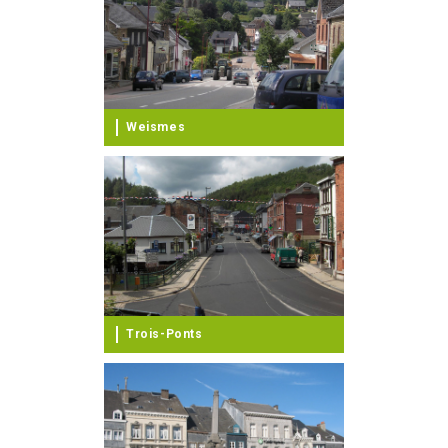
Weismes
Trois-Ponts