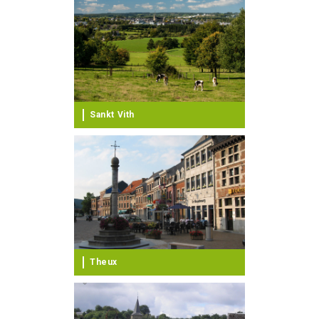
Sankt Vith
Theux